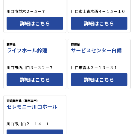
川口市並木２－５－７
川口市上青木西４－１５－１０
詳細はこちら
詳細はこちら
葬祭業
葬祭業
ライフホール鈴蓮
サービスセンター白備
川口市西川口３－３２－７
川口市青木３－１３－３１
詳細はこちら
詳細はこちら
冠婚葬祭業（葬祭専門）
セレモニー川口ホール
川口市川口２－１４－１