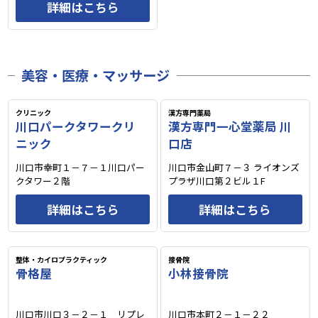
詳細はこちら
美容・医療・マッサージ
クリニック
漢方専門薬局
川口パークタワークリ
漢方専門一心堂薬局 川
ニック
口店
川口市幸町１－７－１川口パー
川口市金山町７－３ ライオンズ
クタワー２階
プラザ川口第２ビル１F
詳細はこちら
詳細はこちら
整体・カイロプラクティック
接骨院
骨格屋
小林接骨院
川口市川口３－２－１ リプレ
川口市本町２－１－２２