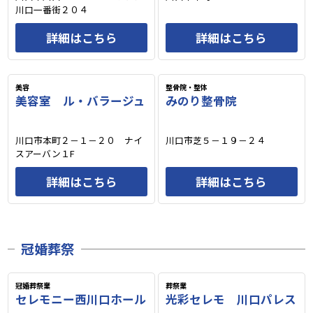
川口一番街２０４
詳細はこちら
詳細はこちら
美容
整骨院・整体
美容室 ル・バラージュ
みのり整骨院
川口市本町２－１－２０ ナイ
川口市芝５－１９－２４
スアーバン１F
詳細はこちら
詳細はこちら
冠婚葬祭
冠婚葬祭業
葬祭業
セレモニー西川口ホール
光彩セレモ 川口パレス