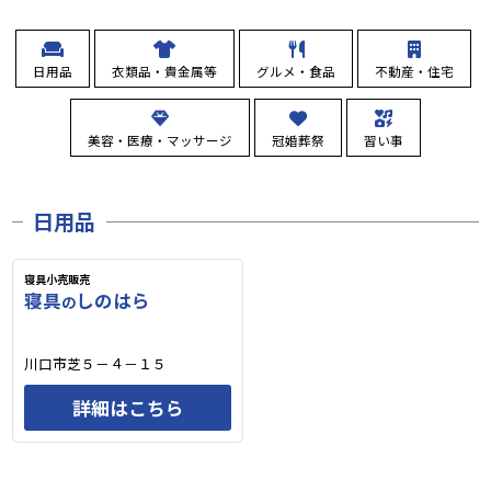
日用品
衣類品・貴金属等
グルメ・食品
不動産・住宅
美容・医療・マッサージ
冠婚葬祭
習い事
日用品
寝具小売販売
寝具
しのはら
の
川口市芝５－４－１５
詳細はこちら