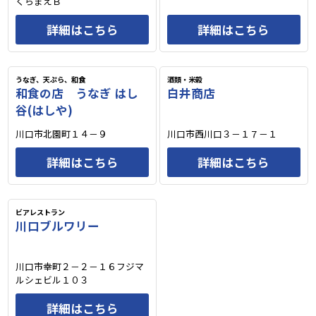
くらまえＢ
詳細はこちら
詳細はこちら
うなぎ、天ぷら、和食
酒類・米穀
和食の店 うなぎ はし
白井商店
谷(はしや)
川口市北園町１４－９
川口市西川口３－１７－１
詳細はこちら
詳細はこちら
ビアレストラン
川口ブルワリー
川口市幸町２－２－１６フジマ
ルシェビル１０３
詳細はこちら