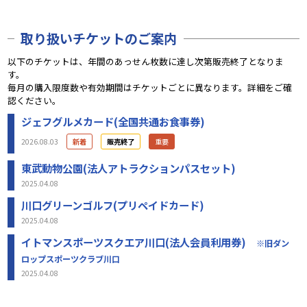
取り扱いチケットのご案内
以下のチケットは、年間のあっせん枚数に達し次第販売終了となりま
す。
毎月の購入限度数や有効期間はチケットごとに異なります。詳細をご確
認ください。
ジェフグルメカード(全国共通お食事券)
2026.08.03
新着
販売終了
重要
東武動物公園(法人アトラクションパスセット)
2025.04.08
川口グリーンゴルフ(プリペイドカード)
2025.04.08
イトマンスポーツスクエア川口(法人会員利用券)
※旧ダン
ロップスポーツクラブ川口
2025.04.08