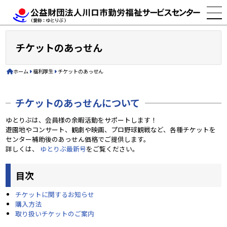
チケットのあっせん
ホーム
福利厚生
チケットのあっせん
チケットのあっせんについて
ゆとりぶは、会員様の余暇活動をサポートします！
遊園地やコンサート、観劇や映画、プロ野球観戦など、各種チケットを
センター補助後のあっせん価格でご提供します。
詳しくは、
ゆとりぶ最新号
をご覧ください。
目次
チケットに関するお知らせ
購入方法
取り扱いチケットのご案内