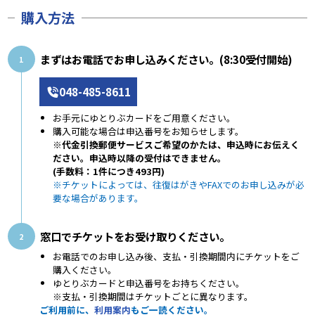
購入方法
まずはお電話でお申し込みください。(8:30受付開始)
1
048-485-8611
お手元にゆとりぶカードをご用意ください。
購入可能な場合は申込番号をお知らせします。
※代金引換郵便サービスご希望のかたは、申込時にお伝えく
ださい。申込時以降の受付はできません。
(手数料：1件につき493円)
※チケットによっては、往復はがきやFAXでのお申し込みが必
要な場合があります。
窓口でチケットをお受け取りください。
2
お電話でのお申し込み後、支払・引換期間内にチケットをご
購入ください。
ゆとりぶカードと申込番号をお持ちください。
※支払・引換期間はチケットごとに異なります。
ご利用前に、
利用案内
もご一読ください。