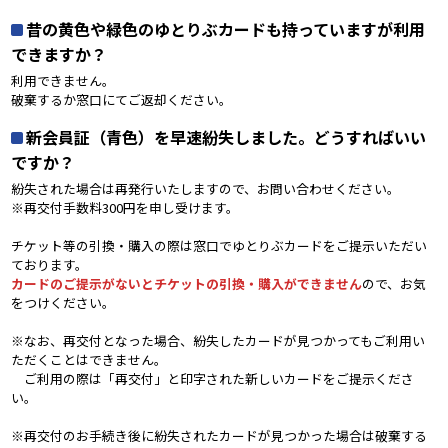
昔の黄色や緑色のゆとりぶカードも持っていますが利用
できますか？
利用できません。
破棄するか窓口にてご返却ください。
新会員証（青色）を早速紛失しました。どうすればいい
ですか？
紛失された場合は再発行いたしますので、お問い合わせください。
※再交付手数料300円を申し受けます。
チケット等の引換・購入の際は窓口でゆとりぶカードをご提示いただい
ております。
カードのご提示がないとチケットの引換・購入ができません
ので、お気
をつけください。
※なお、再交付となった場合、紛失したカードが見つかってもご利用い
ただくことはできません。
ご利用の際は「再交付」と印字された新しいカードをご提示くださ
い。
※再交付のお手続き後に紛失されたカードが見つかった場合は破棄する