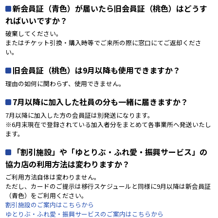
新会員証（青色）が届いたら旧会員証（桃色）はどうす
ればいいですか？
破棄してください。
またはチケット引換・購入時等でご来所の際に窓口にてご返却くださ
い。
旧会員証（桃色）は9月以降も使用できますか？
理由の如何に関わらず、使用できません。
7月以降に加入した社員の分も一緒に届きますか？
7月以降に加入した方の会員証は別発送になります。
※6月末現在で登録されている加入者分をまとめて各事業所へ発送いたし
ます。
「割引施設」や「ゆとりぶ・ふれ愛・振興サービス」の
協力店の利用方法は変わりますか？
ご利用方法自体は変わりません。
ただし、カードのご提示は移行スケジュールと同様に9月以降は新会員証
（青色）をご利用ください。
割引施設のご案内はこちらから
ゆとりぶ・ふれ愛・振興サービスのご案内はこちらから